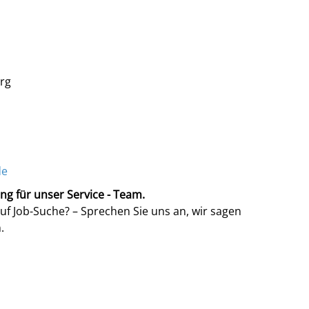
rg
de
g für unser Service - Team.
auf Job-Suche? – Sprechen Sie uns an, wir sagen
.