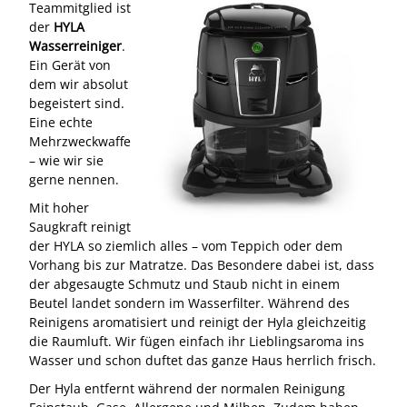
Teammitglied ist
der
HYLA
Wasserreiniger
.
Ein Gerät von
dem wir absolut
begeistert sind.
Eine echte
Mehrzweckwaffe
– wie wir sie
gerne nennen.
Mit hoher
Saugkraft reinigt
der HYLA so ziemlich alles – vom Teppich oder dem
Vorhang bis zur Matratze. Das Besondere dabei ist, dass
der abgesaugte Schmutz und Staub nicht in einem
Beutel landet sondern im Wasserfilter. Während des
Reinigens aromatisiert und reinigt der Hyla gleichzeitig
die Raumluft. Wir fügen einfach ihr Lieblingsaroma ins
Wasser und schon duftet das ganze Haus herrlich frisch.
Der Hyla entfernt während der normalen Reinigung