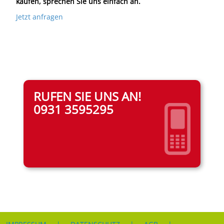
kaufen, sprechen Sie uns einfach an.
Jetzt anfragen
RUFEN SIE UNS AN!
0931 3595295