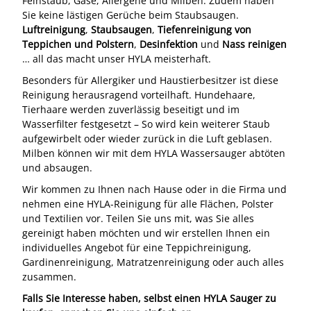
Feinstaub, Gase, Allergene und Milben. Zudem haben
Sie keine lästigen Gerüche beim Staubsaugen.
Luftreinigung
,
Staubsaugen
,
Tiefenreinigung von
Teppichen und Polstern
,
Desinfektion
und
Nass reinigen
… all das macht unser HYLA meisterhaft.
Besonders für Allergiker und Haustierbesitzer ist diese
Reinigung herausragend vorteilhaft. Hundehaare,
Tierhaare werden zuverlässig beseitigt und im
Wasserfilter festgesetzt – So wird kein weiterer Staub
aufgewirbelt oder wieder zurück in die Luft geblasen.
Milben können wir mit dem HYLA Wassersauger abtöten
und absaugen.
Wir kommen zu Ihnen nach Hause oder in die Firma und
nehmen eine HYLA-Reinigung für alle Flächen, Polster
und Textilien vor. Teilen Sie uns mit, was Sie alles
gereinigt haben möchten und wir erstellen Ihnen ein
individuelles Angebot für eine Teppichreinigung,
Gardinenreinigung, Matratzenreinigung oder auch alles
zusammen.
Falls Sie Interesse haben, selbst einen HYLA Sauger zu